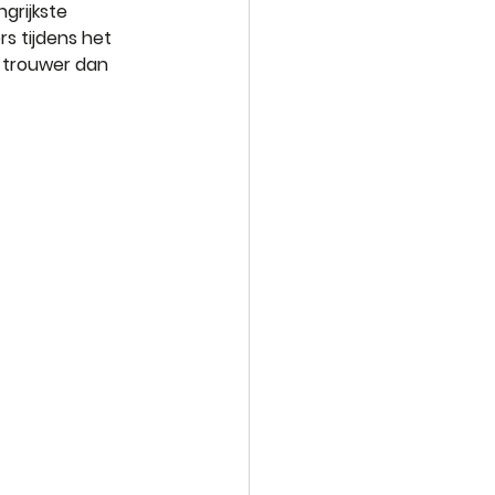
grijkste 
s tijdens het 
 trouwer dan 