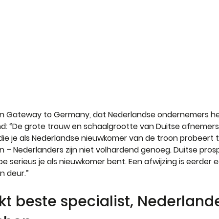
an Gateway to Germany, dat Nederlandse ondernemers he
nd: “De grote trouw en schaalgrootte van Duitse afnemers
die je als Nederlandse nieuwkomer van de troon probeert t
 – Nederlanders zijn niet volhardend genoeg. Duitse prosp
oe serieus je als nieuwkomer bent. Een afwijzing is eerder 
n deur.”
kt beste specialist, Nederlande