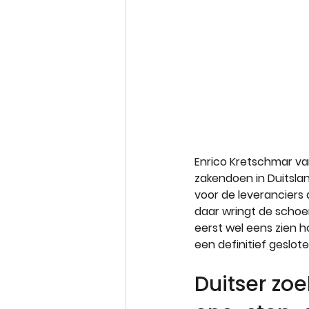
Enrico Kretschmar v
zakendoen in Duitsla
voor de leveranciers 
daar wringt de schoen
eerst wel eens zien h
een definitief geslote
Duitser zoe