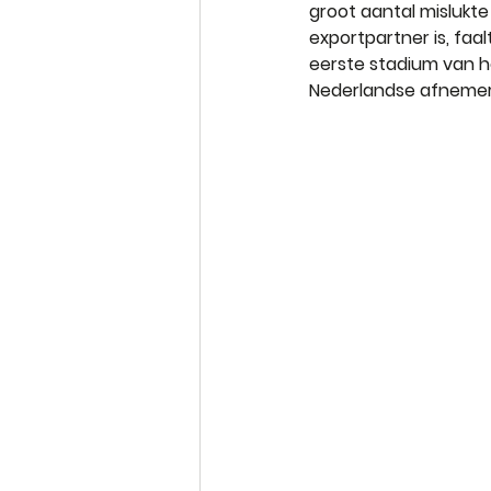
groot aantal mislukte
exportpartner is, faa
eerste stadium van h
Nederlandse afnemers,