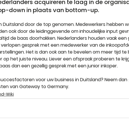
Nederlanders acquireren te laag in de organisa
top-down in plaats van bottom-up.
in Duitsland door de top genomen. Medewerkers hebben wel
en ook door de leidinggevende om inhoudelijke input gev
 altijd de baas doorhakken. Nederlanders houden vaak een
f verlopen gesprek met een medewerker van de inkoopafdeli
eurstellingen. Het is dan ook aan te bevelen om meer tijd t
op het juiste niveau. Liever een afspraak proberen te krij
aas dan een gezellig gesprek met een junior inkoper.
uccesfactoren voor uw business in Duitsland?
 Neem dan 
isten van Gateway to Germany.
nd-Wiki