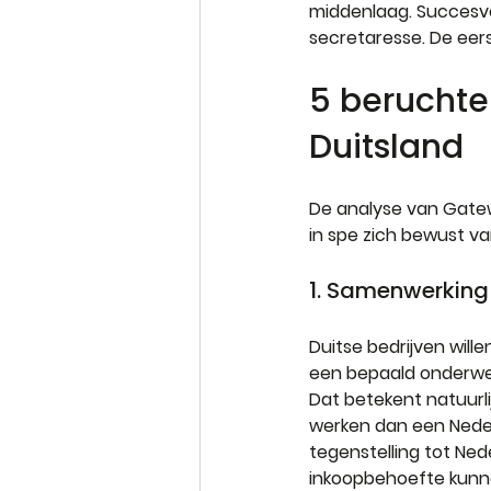
middenlaag. Succesvo
secretaresse. De eers
5 beruchte 
Duitsland
De analyse van Gatew
in spe zich bewust va
1. Samenwerking
Duitse bedrijven wil
een bepaald onderwer
Dat betekent natuurli
werken dan een Neder
tegenstelling tot Ned
inkoopbehoefte kunne