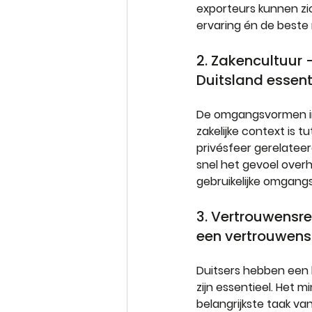
exporteurs kunnen zic
ervaring én de beste 
2. Zakencultuur –
Duitsland essenti
De omgangsvormen in Du
zakelijke context is 
privésfeer gerelateerd
snel het gevoel overh
gebruikelijke omgangs
3. Vertrouwensre
een vertrouwens
Duitsers hebben een l
zijn essentieel. Het m
belangrijkste taak van