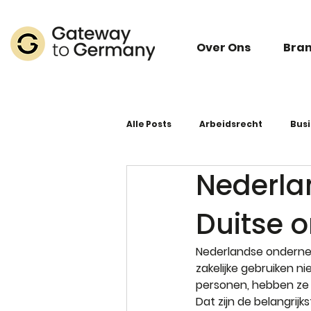
Over Ons
Bra
Alle Posts
Arbeidsrecht
Bus
Nederla
Duitse o
Nederlandse ondernem
zakelijke gebruiken ni
personen, hebben ze 
Dat zijn de belangri