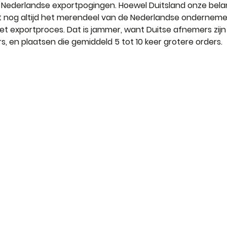
 Nederlandse exportpogingen. Hoewel Duitsland onze belan
lt nog altijd het merendeel van de Nederlandse ondernemer
et exportproces. Dat is jammer, want Duitse afnemers zijn
 en plaatsen die gemiddeld 5 tot 10 keer grotere orders.