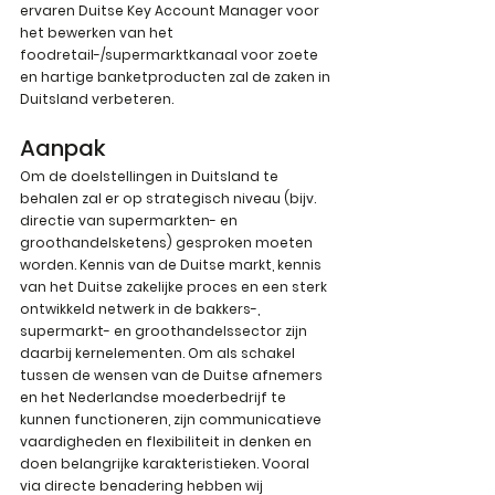
ervaren Duitse Key Account Manager voor 
het bewerken van het 
foodretail-/supermarktkanaal voor zoete 
en hartige banketproducten zal de zaken in 
Duitsland verbeteren.
Aanpak
Om de doelstellingen in Duitsland te 
behalen zal er op strategisch niveau (bijv. 
directie van supermarkten- en 
groothandelsketens) gesproken moeten 
worden. Kennis van de Duitse markt, kennis 
van het Duitse zakelijke proces en een sterk 
ontwikkeld netwerk in de bakkers-, 
supermarkt- en groothandelssector zijn 
daarbij kernelementen. Om als schakel 
tussen de wensen van de Duitse afnemers 
en het Nederlandse moederbedrijf te 
kunnen functioneren, zijn communicatieve 
vaardigheden en flexibiliteit in denken en 
doen belangrijke karakteristieken. Vooral 
via directe benadering hebben wij 