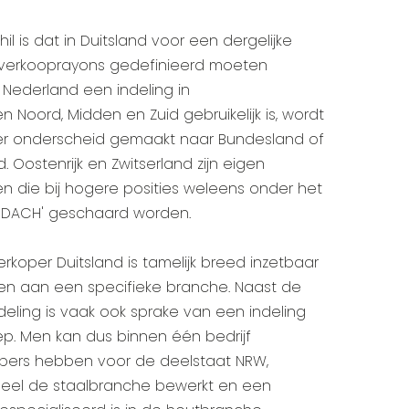
il is dat in Duitsland voor een dergelijke
e verkooprayons gedefinieerd moeten
 Nederland een indeling in
Noord, Midden en Zuid gebruikelijk is, wordt
ker onderscheid gemaakt naar Bundesland of
Oostenrijk en Zwitserland zijn eigen
 die bij hogere posities weleens onder het
'DACH' geschaard worden.
verkoper Duitsland is tamelijk breed inzetbaar
en aan een specifieke branche. Naast de
deling is vaak ook sprake van een indeling
p. Men kan dus binnen één bedrijf
pers hebben voor de deelstaat NRW,
deel de staalbranche bewerkt en een