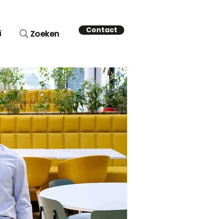
Contact
i
Zoeken