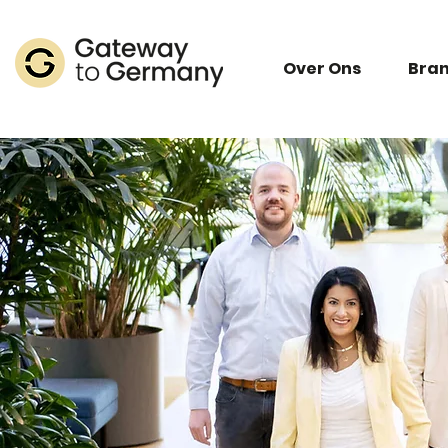
Over Ons
Bra