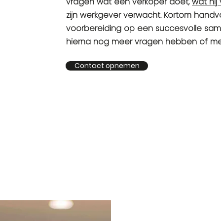
vragen wat een verkoper doet,
wat hij
zijn werkgever verwacht. Kortom handv
voorbereiding op een succesvolle sam
hierna nog meer vragen hebben of mee
Contact opnemen