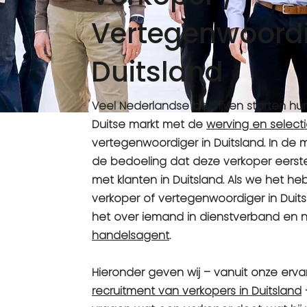
Vertegenwoord
Duitsland
Veel Nederlandse bedrijven starten hun
Duitse markt met de
werving en select
vertegenwoordiger in Duitsland. In de 
de bedoeling dat deze verkoper eers
met klanten in Duitsland. Als we het h
verkoper of vertegenwoordiger in Dui
het over iemand in dienstverband en n
handelsagent
.
Hieronder geven wij – vanuit onze erva
recruitment van verkopers in Duitsland