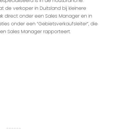
specialiseerd is in de houtbranche.
at de verkoper in Duitsland bij kleinere
ak direct onder een Sales Manager en in
ties onder een “Gebietsverkaufsleiter”, die
n Sales Manager rapporteert.