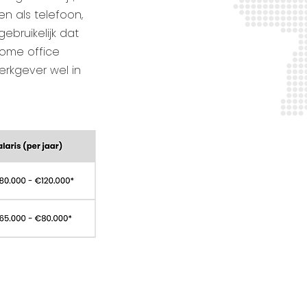
n als telefoon,
gebruikelijk dat
home office
erkgever wel in