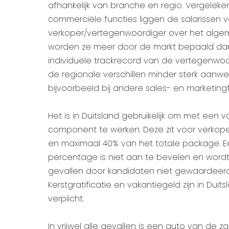
afhankelijk van branche en regio. Vergelek
commerciële functies liggen de salarissen 
verkoper/vertegenwoordiger over het alge
worden ze meer door de markt bepaald da
individuele trackrecord van de vertegenwoor
de regionale verschillen minder sterk aanw
bijvoorbeeld bij andere sales- en marketingf
Het is in Duitsland gebruikelijk om met een v
component te werken. Deze zit voor verkop
en maximaal 40% van het totale package. 
percentage is niet aan te bevelen en word
gevallen door kandidaten niet gewaardeerd
Kerstgratificatie en vakantiegeld zijn in Duits
verplicht.
In vrijwel alle gevallen is een auto van de zaa