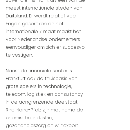
Bovendien is Frankfurt een van de
meest internationale steden van
Duitsland. Er wordt relatief veel
Engels gesproken en het
internationale klimaat maakt het
voor Nederlandse ondernemers
eenvoudiger om zich er succesvol
te vestigen.
Naast de financiële sector is
Frankfurt ook de thuisbasis van
grote spelers in technologie,
telecom, logistiek en consultancy.
In de aangrenzende deelstaat
Rheinland-Pfalz zijn met name de
chemische industrie,
gezondheidszorg en wijnexport