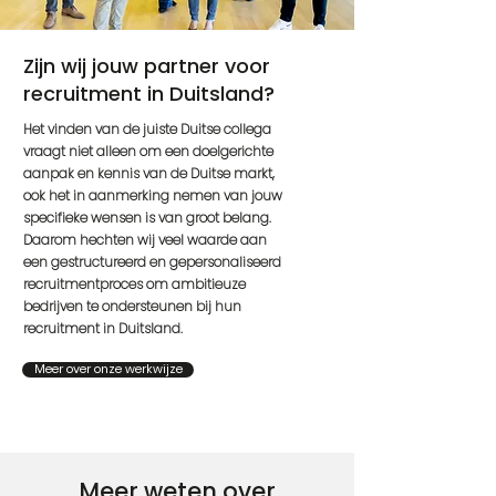
Zijn wij jouw partner voor
recruitment in Duitsland?
Het vinden van de juiste Duitse collega
vraagt niet alleen om een doelgerichte
aanpak en kennis van de Duitse markt,
ook het in aanmerking nemen van jouw
specifieke wensen is van groot belang.
Daarom hechten wij veel waarde aan
een gestructureerd en gepersonaliseerd
recruitmentproces om ambitieuze
bedrijven te ondersteunen bij hun
recruitment in Duitsland.
Meer over onze werkwijze
Meer weten over