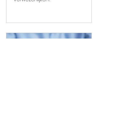
Bonusovereenkomst in
Duitsland: welke
afspraken maak je?