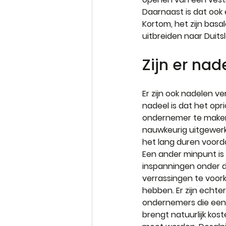
Daarnaast is dat ook 
Kortom, het zijn basal
uitbreiden naar Duits
Zijn er nad
Er zijn ook nadelen v
nadeel is dat het opri
ondernemer te maken 
nauwkeurig uitgewerk
het lang duren voord
Een ander minpunt is d
inspanningen onder d
verrassingen te voork
hebben. Er zijn echte
ondernemers die een b
brengt natuurlijk kost