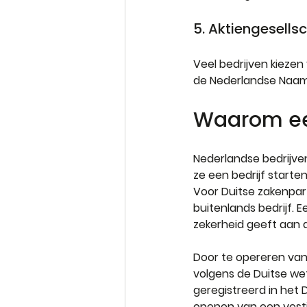
5. Aktiengesells
Veel bedrijven kiezen
de Nederlandse Naamlo
Waarom een 
Nederlandse bedrijve
ze een bedrijf starte
Voor Duitse zakenpar
buitenlands bedrijf. 
zekerheid geeft aan 
Door te opereren vanu
volgens de Duitse wet
geregistreerd in het 
openen van een vestig