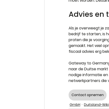
moet worden. Desaln
Advies en t
Als je overweegt je z
bedrijf te starten, i
praten die je voorging
gemaakt. Het wiel opn
fiscaal advies erg be
Gateway to Germany h
naar de Duitse markt 
nodige informatie en
netwerkpartners die 
Contact opnemen
GmbH
Duitsland-Wiki