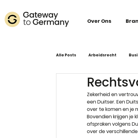
Over Ons
Bra
Alle Posts
Arbeidsrecht
Bus
Rechtsv
Zekerheid en vertrouw
een Duitser. Een Duit
over te komen en je 
Bovendien krijgen je 
afspraken volgens Dui
over de verschillende 