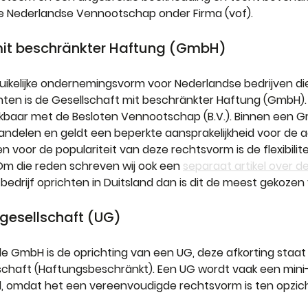
 Nederlandse Vennootschap onder Firma (vof).
 mit beschränkter Haftung (GmbH)
ikelijke ondernemingsvorm voor Nederlandse bedrijven die 
chten is de Gesellschaft mit beschränkter Haftung (GmbH).
jkbaar met de Besloten Vennootschap (B.V.). Binnen een G
aandelen en geldt een beperkte aansprakelijkheid voor de 
voor de populariteit van deze rechtsvorm is de flexibilitei
Om die reden schreven wij ook een 
separaat artikel over 
bedrijf oprichten in Duitsland dan is dit de meest gekozen
gesellschaft (UG)
de GmbH is de oprichting van een UG, deze afkorting staat
chaft (Haftungsbeschränkt). Een UG wordt vaak een min
 omdat het een vereenvoudigde rechtsvorm is ten opzic