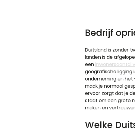
Bedrijf opri
Duitsland is zonder t
landen is de afgelope
een 
inwonersaantal v
geografische ligging 
onderneming en het v
maak je normaal gespr
ervoor zorgt dat je d
staat om een grote ma
maken en vertrouwen 
Welke Duits