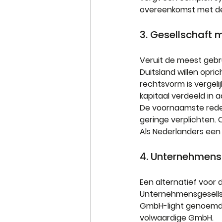
overeenkomst met de
3. Gesellschaft
Veruit de meest gebru
Duitsland willen opri
rechtsvorm is vergeli
kapitaal verdeeld in 
De voornaamste reden 
geringe verplichten. 
Als Nederlanders een 
4. Unternehmens
Een alternatief voor 
Unternehmensgesells
GmbH-light genoemd,
volwaardige GmbH.