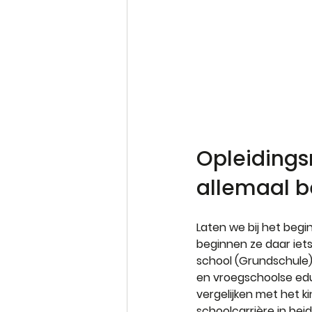
Opleidingsn
allemaal b
Laten we bij het begin
beginnen ze daar iets
school (Grundschule) 
en vroegschoolse educ
vergelijken met het k
schoolcarrière in beid