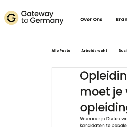
Over Ons
Bra
Alle Posts
Arbeidsrecht
Bus
Opleidin
moet je 
opleidi
Wanneer je Duitse wer
kandidaten te bepale