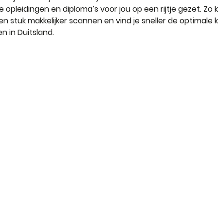
e opleidingen en diploma’s voor jou op een rijtje gezet. Zo k
en stuk makkelijker scannen en vind je sneller de optimale 
n in Duitsland.