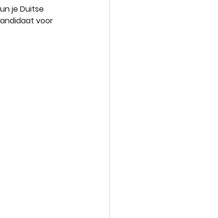
un je Duitse 
kandidaat voor 