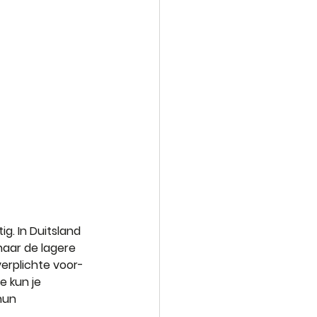
ig. In Duitsland 
naar de lagere 
erplichte voor- 
e kun je 
hun 