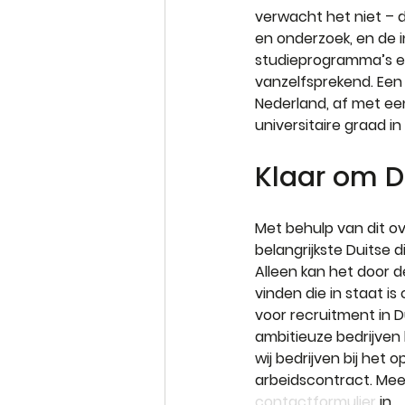
verwacht het niet – 
en onderzoek, en de i
studieprogramma’s een 
vanzelfsprekend. Een 
Nederland, af met ee
universitaire graad in
Klaar om 
Met behulp van dit ov
belangrijkste Duitse 
Alleen kan het door d
vinden die in staat i
voor recruitment in D
ambitieuze bedrijven 
wij bedrijven bij het
arbeidscontract. Mee
contactformulier
 in.