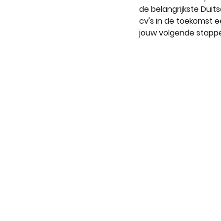
de belangrijkste Duits
cv's in de toekomst e
jouw volgende stappe