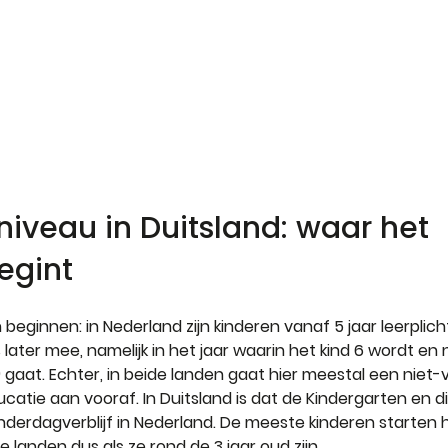
iveau in Duitsland: waar het 
egint
 beginnen: in Nederland zijn kinderen vanaf 5 jaar leerplicht
 later mee, namelijk in het jaar waarin het kind 6 wordt en 
gaat. Echter, in beide landen gaat hier meestal een niet-v
atie aan vooraf. In Duitsland is dat de Kindergarten en di
inderdagverblijf in Nederland. De meeste kinderen starten 
e landen dus als ze rond de 3 jaar oud zijn.