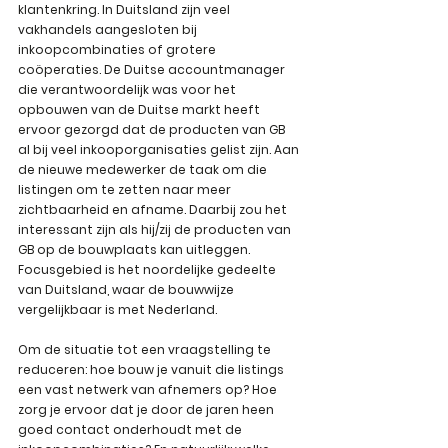
klantenkring. In Duitsland zijn veel 
vakhandels aangesloten bij 
inkoopcombinaties of grotere 
coöperaties. De Duitse accountmanager 
die verantwoordelijk was voor het 
opbouwen van de Duitse markt heeft 
ervoor gezorgd dat de producten van GB 
al bij veel inkooporganisaties gelist zijn. Aan 
de nieuwe medewerker de taak om die 
listingen om te zetten naar meer 
zichtbaarheid en afname. Daarbij zou het 
interessant zijn als hij/zij de producten van 
GB op de bouwplaats kan uitleggen. 
Focusgebied is het noordelijke gedeelte 
van Duitsland, waar de bouwwijze 
vergelijkbaar is met Nederland.
Om de situatie tot een vraagstelling te 
reduceren: hoe bouw je vanuit die listings 
een vast netwerk van afnemers op? Hoe 
zorg je ervoor dat je door de jaren heen 
goed contact onderhoudt met de 