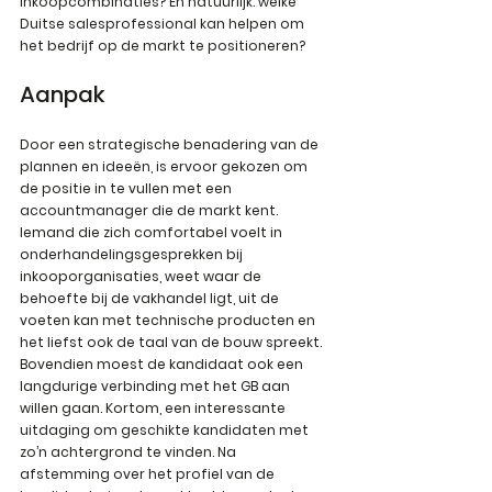
inkoopcombinaties? En natuurlijk: welke 
Duitse salesprofessional kan helpen om 
het bedrijf op de markt te positioneren?
Aanpak
Door een strategische benadering van de 
plannen en ideeën, is ervoor gekozen om 
de positie in te vullen met een 
accountmanager die de markt kent. 
Iemand die zich comfortabel voelt in 
onderhandelingsgesprekken bij 
inkooporganisaties, weet waar de 
behoefte bij de vakhandel ligt, uit de 
voeten kan met technische producten en 
het liefst ook de taal van de bouw spreekt. 
Bovendien moest de kandidaat ook een 
langdurige verbinding met het GB aan 
willen gaan. Kortom, een interessante 
uitdaging om geschikte kandidaten met 
zo’n achtergrond te vinden. Na 
afstemming over het profiel van de 