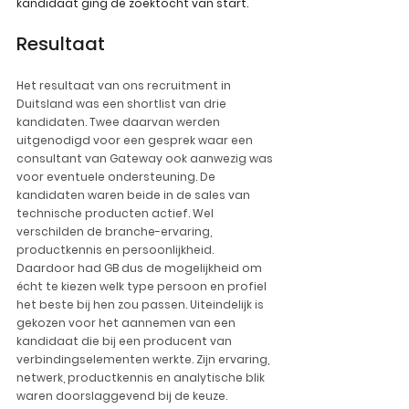
kandidaat ging de zoektocht van start.
Resultaat
Het resultaat van ons recruitment in 
Duitsland was een shortlist van drie 
kandidaten. Twee daarvan werden 
uitgenodigd voor een gesprek waar een 
consultant van Gateway ook aanwezig was 
voor eventuele ondersteuning. De 
kandidaten waren beide in de sales van 
technische producten actief. Wel 
verschilden de branche-ervaring, 
productkennis en persoonlijkheid. 
Daardoor had GB dus de mogelijkheid om 
écht te kiezen welk type persoon en profiel 
het beste bij hen zou passen. Uiteindelijk is 
gekozen voor het aannemen van een 
kandidaat die bij een producent van 
verbindingselementen werkte. Zijn ervaring, 
netwerk, productkennis en analytische blik 
waren doorslaggevend bij de keuze.