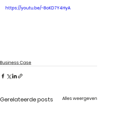
https://youtu.be/-8oKD7Y4HyA
Business Case
Alles weergeven
Gerelateerde posts