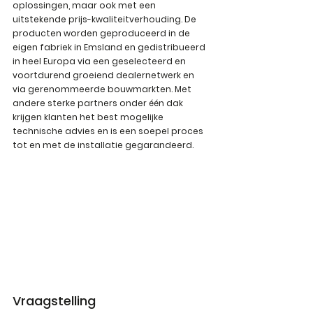
oplossingen, maar ook met een 
uitstekende prijs-kwaliteitverhouding. De 
producten worden geproduceerd in de 
eigen fabriek in Emsland en gedistribueerd 
in heel Europa via een geselecteerd en 
voortdurend groeiend dealernetwerk en 
via gerenommeerde bouwmarkten. Met 
andere sterke partners onder één dak 
krijgen klanten het best mogelijke 
technische advies en is een soepel proces 
tot en met de installatie gegarandeerd.
Vraagstelling