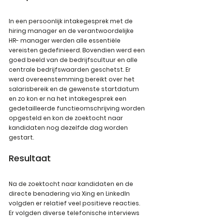
In een persoonlijk intakegesprek met de 
hiring manager en de verantwoordelijke 
HR- manager werden alle essentiële 
vereisten gedefinieerd. Bovendien werd een 
goed beeld van de bedrijfscultuur en alle 
centrale bedrijfswaarden geschetst. Er 
werd overeenstemming bereikt over het 
salarisbereik en de gewenste startdatum 
en zo kon er na het intakegesprek een 
gedetailleerde functieomschrijving worden 
opgesteld en kon de zoektocht naar 
kandidaten nog dezelfde dag worden 
gestart.
Resultaat
Na de zoektocht naar kandidaten en de 
directe benadering via Xing en LinkedIn 
volgden er relatief veel positieve reacties. 
Er volgden diverse telefonische interviews 