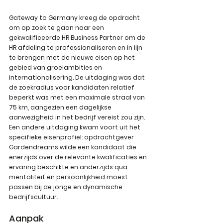
Gateway to Germany kreeg de opdracht 
om op zoek te gaan naar een 
gekwalificeerde HR Business Partner om de 
HR afdeling te professionaliseren en in lijn 
te brengen met de nieuwe eisen op het 
gebied van groeiambities en 
internationalisering. De uitdaging was dat 
de zoekradius voor kandidaten relatief 
beperkt was met een maximale straal van 
75 km, aangezien een dagelijkse 
aanwezigheid in het bedrijf vereist zou zijn. 
Een andere uitdaging kwam voort uit het 
specifieke eisenprofiel: opdrachtgever 
Gardendreams wilde een kandidaat die 
enerzijds over de relevante kwalificaties en 
ervaring beschikte en anderzijds qua 
mentaliteit en persoonlijkheid moest 
passen bij de jonge en dynamische 
bedrijfscultuur.
Aanpak