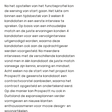
Na het opstellen van het functieprofiel kon 
de werving van start gaan. Het lukte om 
binnen een tijdsbestek van 3 weken 8 
kandidaten in een eerste interview te 
spreken. Op basis van een inhoudelijke 
match en de juiste ervaringen konden 4 
kandidaten voor een vervolginterview 
uitgenodigd worden, waarna deze 
kandidaten ook aan de opdrachtgever 
werden voorgesteld. Na meerdere 
interviews met de verschillende kandidaten 
vond men in één kandidaat de juiste match 
vanwege zijn kennis, ervaring en mindset. 
Acht weken na de start van het project kon 
Prospectt de gewenste kandidaat een 
contractvoorstel aanbieden, waarna het 
contract opgesteld en ondertekend werd. 
Op die manier kan Prospectt nu ook in 
Duitsland de expansieplannen verder 
vormgeven en nieuwe klanten 
enthousiasmeren voor mooie design- en 
woonartikelen.