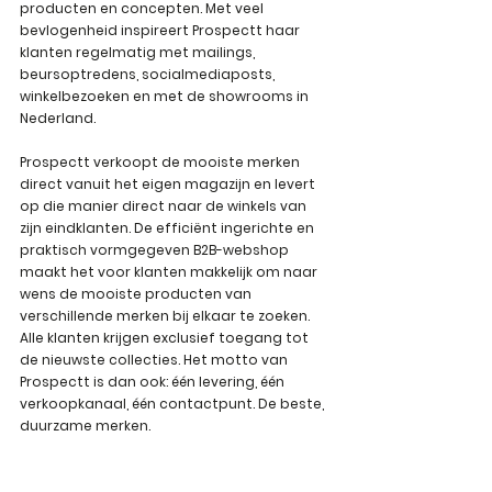
producten en concepten. Met veel 
bevlogenheid inspireert Prospectt haar 
klanten regelmatig met mailings, 
beursoptredens, socialmediaposts, 
winkelbezoeken en met de showrooms in 
Nederland. 
Prospectt verkoopt de mooiste merken 
direct vanuit het eigen magazijn en levert 
op die manier direct naar de winkels van 
zijn eindklanten. De efficiënt ingerichte en 
praktisch vormgegeven B2B-webshop 
maakt het voor klanten makkelijk om naar 
wens de mooiste producten van 
verschillende merken bij elkaar te zoeken. 
Alle klanten krijgen exclusief toegang tot 
de nieuwste collecties. Het motto van 
Prospectt is dan ook: één levering, één 
verkoopkanaal, één contactpunt. De beste, 
duurzame merken.