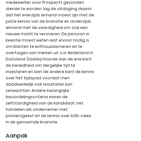
medewerker voor Prospectt gevonden 
diende te worden, lag de uitdaging daarin 
dat het enerzijds iemand moest zijn met de 
juiste kennis van de branche en anderzijds 
iemand met de vaardigheid om ook een 
nieuwe markt te veroveren. De persoon in 
kwestie moest weten wat ervoor nodig is 
om klanten te enthousiasmeren en te 
overtuigen van merken uit o.a. Nederland in 
Duitsland. Daarbij hoorde aan de ene kant 
de bereidheid om dergelijke tijd te 
investeren en aan de andere kant de kennis 
over het tijdspad, voordat men 
daadwerkelijk ook resultaten kan 
verwachten. Andere belangrijke 
beoordelingscriteria waren de 
zelfstandigheid van de kandidaat, het 
handelen als ondernemer met 
pioniersgeest en de kennis over b2b-sales 
in de genoemde branche.
Aanpak