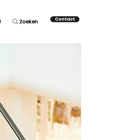
Contact
i
Zoeken