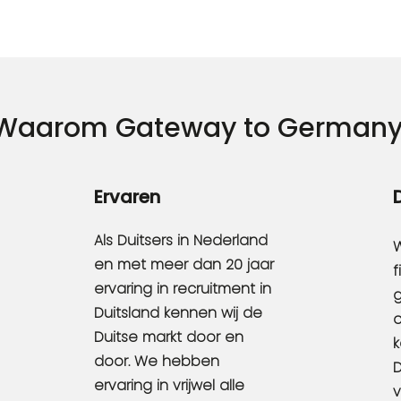
Waarom Gateway to Germany
Ervaren
Als Duitsers in Nederland
W
en met meer dan 20 jaar
f
ervaring in recruitment in
g
Duitsland kennen wij de
o
Duitse markt door en
k
door. We hebben
D
ervaring in vrijwel alle
v