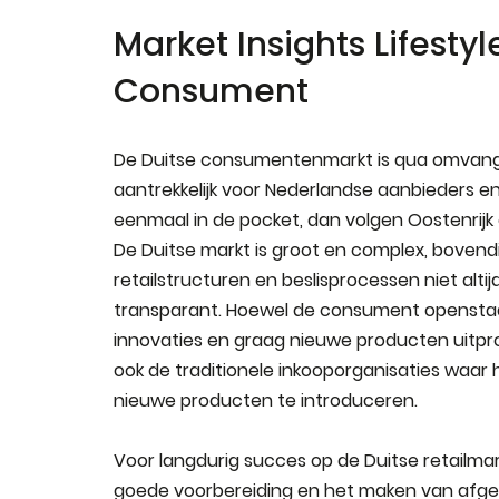
Market Insights Lifestyl
Consument
De Duitse consumentenmarkt is qua omvang
aantrekkelijk voor Nederlandse aanbieders en
eenmaal in de pocket, dan volgen Oostenrijk 
De Duitse markt is groot en complex, bovendi
retailstructuren en beslisprocessen niet alti
transparant. Hoewel de consument opensta
innovaties en graag nieuwe producten uitprob
ook de traditionele inkooporganisaties waar h
nieuwe producten te introduceren.
Voor langdurig succes op de Duitse retailmar
goede voorbereiding en het maken van afg