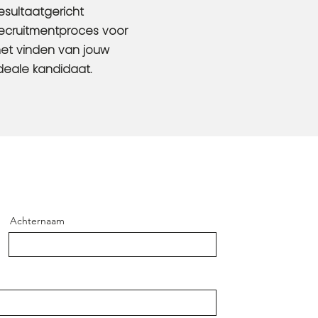
esultaatgericht
ecruitmentproces voor
et vinden van jouw
deale kandidaat.
Achternaam