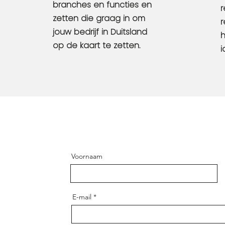
branches en functies en
r
zetten die graag in om
r
jouw bedrijf in Duitsland
h
op de kaart te zetten.
i
Voornaam
E-mail