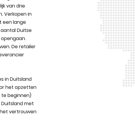
ijk van drie
n. Verkopen in
t een lange
 aantal Duitse
r opengaan.
uwen. De retailer
everancier
s in Duitsland
oor het opzetten
m te beginnen)
 Duitsland met
 het vertrouwen