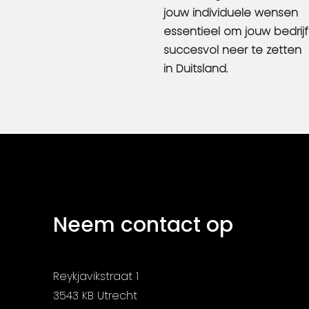
jouw individuele wensen
essentieel om jouw bedrijf
succesvol neer te zetten
in Duitsland.
Neem contact op
Reykjavikstraat 1
3543 KB Utrecht