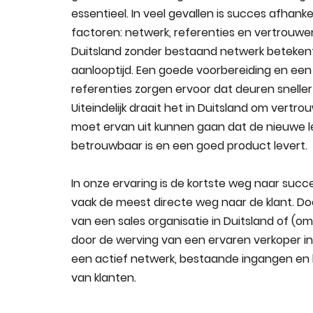
essentieel. In veel gevallen is succes afhankel
factoren: netwerk, referenties en vertrouwe
Duitsland zonder bestaand netwerk beteken
aanlooptijd. Een goede voorbereiding en een
referenties zorgen ervoor dat deuren snelle
Uiteindelijk draait het in Duitsland om vertro
moet ervan uit kunnen gaan dat de nieuwe l
betrouwbaar is en een goed product levert.
In onze ervaring is de kortste weg naar succe
vaak de meest directe weg naar de klant. D
van een sales organisatie in Duitsland of (o
door de werving van een ervaren verkoper in
een actief netwerk, bestaande ingangen en
van klanten.