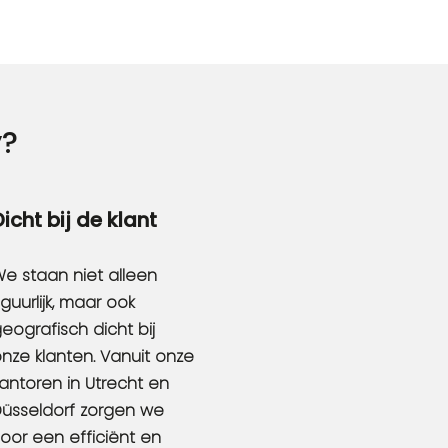
?
Dicht bij de klant
e staan niet alleen
iguurlijk, maar ook
eografisch dicht bij
nze klanten. Vanuit onze
antoren in Utrecht en
üsseldorf zorgen we
oor een efficiënt en