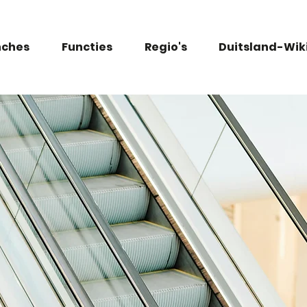
nches
Functies
Regio's
Duitsland-Wik