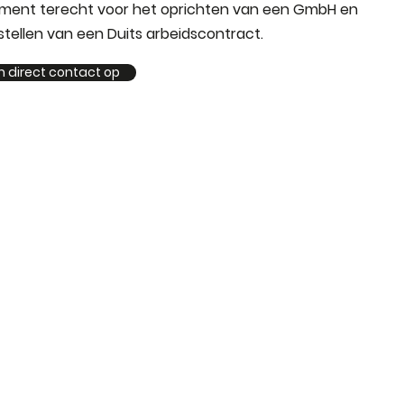
tment terecht voor het oprichten van een GmbH en
stellen van een Duits arbeidscontract.
 direct contact op