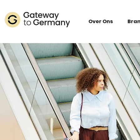
Over Ons
Bra