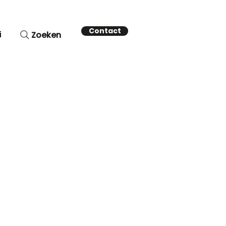
Contact
i
Zoeken