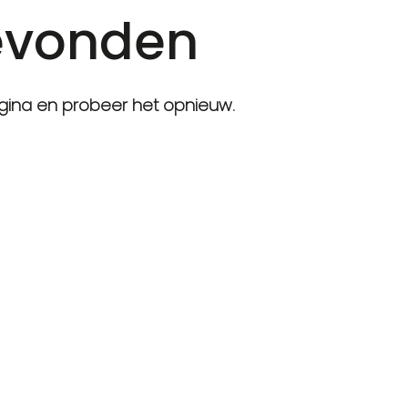
evonden
gina en probeer het opnieuw.