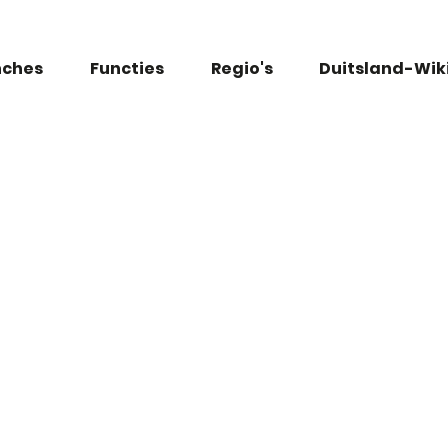
nches
Functies
Regio's
Duitsland-Wik