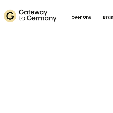
Over Ons
Bra